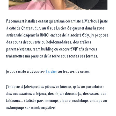
Récemment installée en tant qu’artisan céramiste à Marboué juste
à côté de Chateaudun, au 6 rue Lucien Seigneuret dans la zone
artisanale longeant la RN10, en face de la société Ebly, j’y propose
des cours découverte ou hebdomadaires, des ateliers
parents/enfants, team building ou encore EVJF afin de vous
transmettre ma passion de la terre sous toutes ses formes.
Je vous invite à découvrir
l’atelier
au travers de ce lien.
J’imagine et fabrique des pièces en faïence, grès ou porcelaine :
des accessoires et bijoux, des objets décoratifs, des vases, des
tableaux… réalisés par tournage, plaque, modelage, coulage ou
estampage sur moule en plâtre.