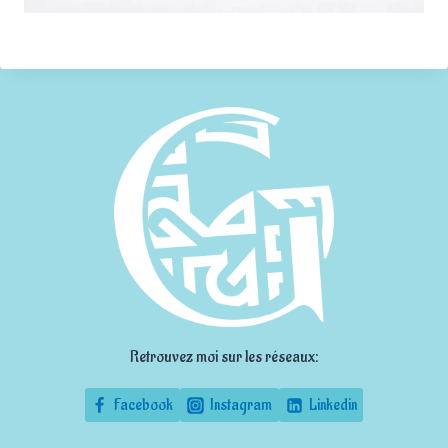
Retrouvez moi sur les réseaux:
Facebook
Instagram
Linkedin