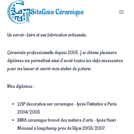
Aller
SitaGaïa Céramique
au
contenu
Un savoir-faire et une fabrication artisanale.
Céramiste professionnelle depuis 2005, j’ai obtenu plusieurs
diplômes me permettant ainsi d’avoir toutes les clefs nécessaires
pour me lancer et ouvrir mon atelier de poterie.
Mes diplômes :
CAP décoration sur céramique – lycée l’Initiative à Paris
2004/2005
BMA céramique brevet des métiers d’arts – lycée Henri
Moisand à longchamp près de Dijon 2005/2007,