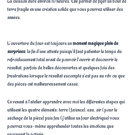
La cuisson dure environ 10 heures. Elle permet de figer un bout de
terre fragile en une création solide que vous pourrez utiliser des
années.
L’ouverture du four est toujours un
moment magique plein de
surprises
: la fin d’une attente puisqu’il faut patienter le temps du
refroidissement total avant de pouvoir l’ouvrir et découvrir le
résultat, parfois de belles découvertes et quelques fois des
frustrations lorsque le résultat escompté n’est pas au rdv ou que
des pièces ont malheureusement cassé.
En venant à l’atelier apprendre avec moi les différentes étapes qui
utilisent les quatre éléments: terre ( faïence), eau, air ( pour le
séchage de la pièce) puis feu ( j’utilise un four électrique) vous
pourrez vous-même appréhender toutes les émotions que
procurent la poterie.